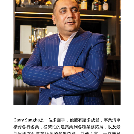
Garry Sangha是一位多面手，他擁有諸多成就，事業清單
橫跨各行各業，從繁忙的建築業到各種業務拓展，以及最
新出現在他事業版圖的餐飲帝國。對他而言，天空無極