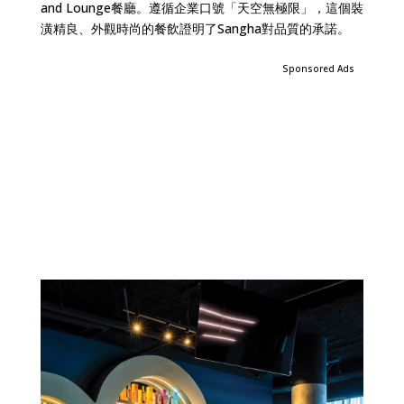
and Lounge餐廳。遵循企業口號「天空無極限」，這個裝
潢精良、外觀時尚的餐飲證明了Sangha對品質的承諾。
Sponsored Ads