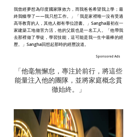
我曾經夢想為印度國家隊效力，而我爸爸希望我上學；最
終我輟學了——我只想工作。」「我是家裡唯一沒有受過
高等教育的人，其他人都有學位證書。」Sangha最初在一
家建築工地做苦力活，他的父親也是一名工人。「他帶我
去那裡做了學徒，學習技能，這可能是我一生中最棒的經
歷。」Sangha回想起那時的經歷說道。
Sponsored Ads
「他毫無懈怠，專注於前行，將這些
能量注入他的團隊，並將家庭概念貫
徹始終。」