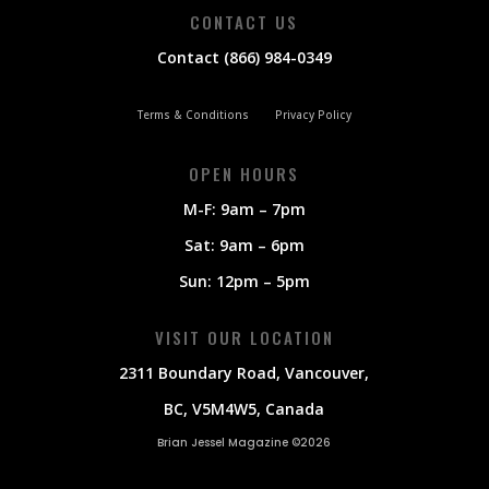
CONTACT US
Contact (866) 984-0349
Terms & Conditions
Privacy Policy
OPEN HOURS
M-F: 9am – 7pm
Sat: 9am – 6pm
Sun: 12pm – 5pm
VISIT OUR LOCATION
2311 Boundary Road, Vancouver,
BC, V5M4W5, Canada
Brian Jessel Magazine ©2026