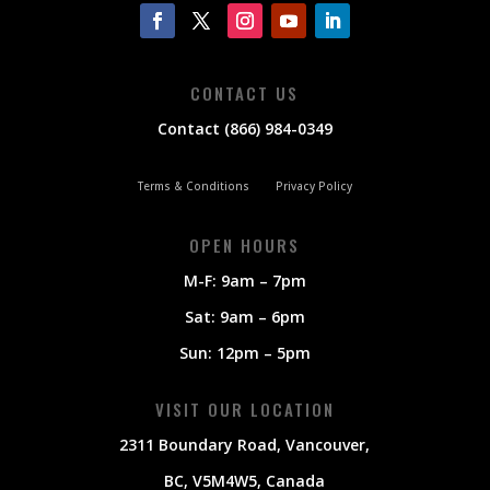
CONTACT US
Contact (866) 984-0349
Terms & Conditions
Privacy Policy
OPEN HOURS
M-F: 9am – 7pm
Sat: 9am – 6pm
Sun: 12pm – 5pm
VISIT OUR LOCATION
2311 Boundary Road, Vancouver,
BC, V5M4W5, Canada