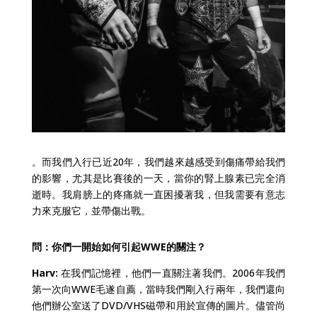
。而我們入行已近20年，我們越來越感受到傷痛帶給我們
的影響，尤其是比賽後的一天，當你的腎上腺素已完全消
逝時。我肩膀上的疼痛就一直困擾著我，但我需要有意志
力來克服它，並帶傷出戰。
問：你們一開始如何引起WWE的關注？
Harv:
在我們記憶裡，他們一直關注著我們。2006年我們
第一次向WWE毛遂自薦，當時我們剛入行兩年，我們還向
他們辦公室送了DVD/VHS磁帶和用於宣傳的圖片。儘管尚