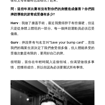
後在父母客廳裡也這樣玩了起來。
問：這些年來比賽有沒有對你們的身體造成傷害？你們因
摔跤導致的淤青或受傷有多少?
Harv
：我做了膝蓋手術，最近我覺得脖子有些僵硬，但這
只是從身體上體現的一部分。每一個摔跤運動員必須忍受
傷痛。
Gurv
：摔跤界有句名言叫“Save your bump card”，意指
我們的職業生涯決定了我們會受很多傷，但人體能承受的
受傷次數是有限的，要用好自己的牌。
很明顯，當你在年輕時闖入這個領域，你渴望做很多事
情，想獲得成功，所以你認為必須要嘗試所有事情。