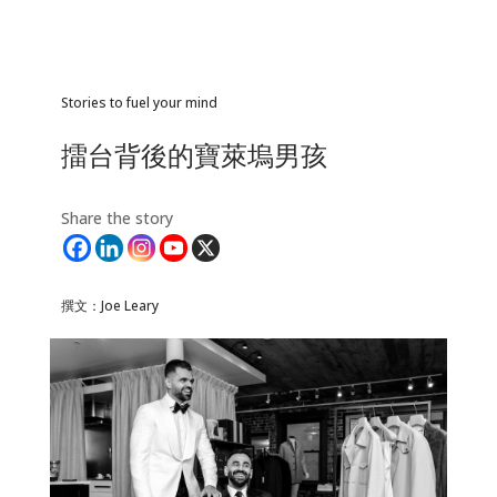
Stories to fuel your mind
擂台背後的寶萊塢男孩
Share the story
撰文：Joe Leary