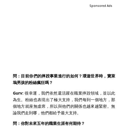
Sponsored Ads
問：目前你們的摔跤事業進行的如何？環遊世界時，寶萊
塢男孩的粉絲瘋狂嗎？
Gurv:
很幸運，我們依然還活躍在職業摔跤領域，並以此
為生。粉絲也表現出了極大支持，我們每到一個地方，那
個地方就座無虛席，所以與他們的關係也越來越緊密。無
論我們走到哪，他們都給予最大支持。
問：你對未來五年的職業生涯有何期待？