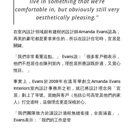
live in something that we’re
comfortable in, but obviously still very
aesthetically pleasing.”
在室內設計領域頗有建樹的設計師Amanda Evans認為，
再美的豪宅都是要拿來住的，所以在設計住宅時，宜居是
關鍵。
「我們非常看重這點。」 Evans說：「很多客戶都表示，
他們不想居住在陳列室內，理想居所應該既舒適，又賞心
悅目。 」
事實上，Evans於2008年在溫哥華創立Amanda Evans
Interiors室內設計事務所之初，就已將設計理念與「宜
居」劃上了等號。當她與客戶（包括公司高管及他們的家
人）打交道時，這個理念更是深植於心。
「我們團隊致力於讓設計過程無縫銜接，全面涵蓋」，
Evans表示：「我們的工作是管