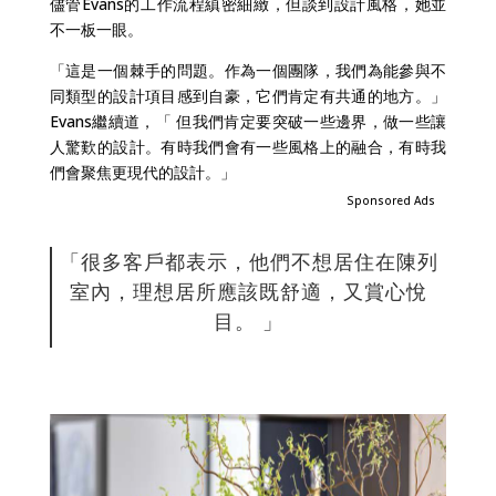
儘管Evans的工作流程縝密細緻，但談到設計風格，她並
不一板一眼。
「這是一個棘手的問題。作為一個團隊，我們為能參與不
同類型的設計項目感到自豪，它們肯定有共通的地方。」
Evans繼續道，「 但我們肯定要突破一些邊界，做一些讓
人驚歎的設計。有時我們會有一些風格上的融合，有時我
們會聚焦更現代的設計。」
Sponsored Ads
「很多客戶都表示，他們不想居住在陳列
室內，理想居所應該既舒適，又賞心悅
目。 」