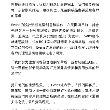
理整個設計流程，從初創概念到最終完工，我們都要確保
每一步都順利推進，服務到位，最後的成品也要反應客戶
的需求。 」
Evans的設計流程充滿創意和協作。在展開項目前，她會
先與客戶一起收集讓彼此靈感迸發的設計圖片，達成共
識，並將這一概念貫穿於她整個設計方案中。Evans從小
就迷戀設計，並在BCIT室內設計專業中成績卓越。自從成
立自己的公司，Evans透過她的個人化設計流程，讓許多
客戶的理想居所從圖紙走進了現實。
「我們努力讓空間彰顯舒適的奢華感，並密切關註細節。
這一過程使我們能夠為客戶定製兼具優美和實用效率的舒
適空間，
提升他們的生活品質。 」Evans還表示，「我們與客戶、
建築師、建商之間一直保持著很好的協作關係，這樣才能
確保我們將客戶對理想居所的渴望，在經過周密的溝通和
安排之後，最終變為現實。 」