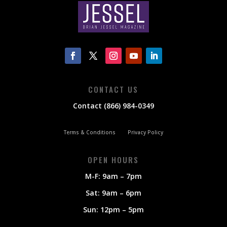
CONTACT US
Contact (866) 984-0349
Terms & Conditions
Privacy Policy
OPEN HOURS
M-F: 9am – 7pm
Sat: 9am – 6pm
Sun: 12pm – 5pm